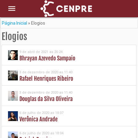
Página Inicial
»
Elogios
Elogios
9 de abril de 2021 as 20:24
Bhrayan Azevedo Sampaio
3 de dezembro de 2020 as 11:40
Rafael Henriques Ribeiro
3 de dezembro de 2020 as 11:40
Douglas da Silva Oliveira
6 de julho de 2020 as 18:07
Verônica Andrade
6 de julho de 2020 as 18:04