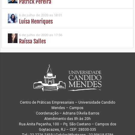
Patrick Pereira
6 de julho de 2020 as 18:01
Luísa Henriques
6 de julho de 2020 as 17:56
Raíssa Salles
Centro de Práticas Empresariais – Universidade Candido
Mendes – Campos
Coordenação – Adriana D’Avila Barros
Atendimento das 8h às 20h
Rua Anita Peçanha, 100 – Pq. São Caetano – Campos dos
Goytacazes, RJ – CEP.: 28030-335
Tel.: 22 2726-2419 | Celular/Whatsapp.: 22 99618-0786