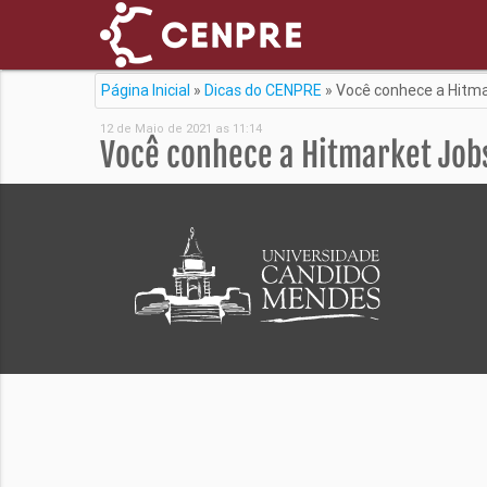
Página Inicial
»
Dicas do CENPRE
»
Você conhece a Hitm
12 de Maio de 2021 as 11:14
Você conhece a Hitmarket Job