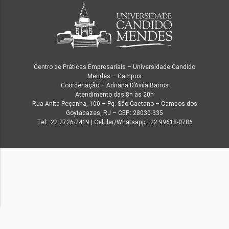
Centro de Práticas Empresariais – Universidade Candido
Mendes – Campos
Coordenação – Adriana D’Avila Barros
Atendimento das 8h às 20h
Rua Anita Peçanha, 100 – Pq. São Caetano – Campos dos
Goytacazes, RJ – CEP.: 28030-335
Tel.: 22 2726-2419 | Celular/Whatsapp.: 22 99618-0786