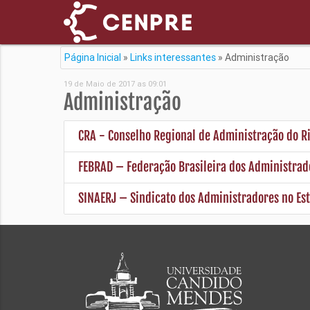
Página Inicial
»
Links interessantes
»
Administração
19 de Maio de 2017 as 09:01
Administração
CRA - Conselho Regional de Administração do Ri
FEBRAD – Federação Brasileira dos Administrad
SINAERJ – Sindicato dos Administradores no Est