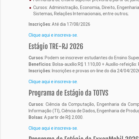
Cursos: Administração, Economia, Direito, Engenharia
Sistemas, Relações Internacionais, entre outros;
Inscrições
: Até dia 17/08/2026
Clique aqui e inscreva-se.
Estágio TRE-RJ 2026
Cursos
: Podem se inscrever estudantes do Ensino Super
Benefícios
: Bolsa-auxílio:R$ 1.110,00 + Auxílio-refeiçã
Inscrições
: Inscrições e provas on-line do dia 24/04/202
Clique aqui e inscreva-se.
Programa de Estágio da TOTVS
Cursos
: Ciência da Computação, Engenharia da Comp
Informação (TI), Ciência de Dados, Engenharia de Produ
Bolsas
: A partir de R$ 2.000.
Clique aqui e inscreva-se.