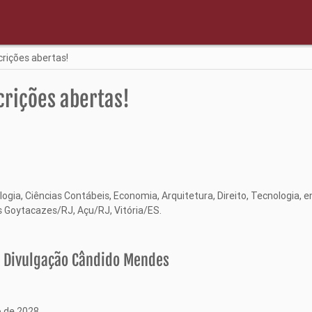
rições abertas!
crições abertas!
gia, Ciências Contábeis, Economia, Arquitetura, Direito, Tecnologia, e
 Goytacazes/RJ, Açu/RJ, Vitória/ES.
 Divulgação Cândido Mendes
o de 2028.