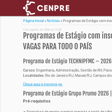
Página Inicial
»
Notícias
»
Programas de Estágio com insc
5 de agosto de 2026 as 16:02
Programas de Estágio com ins
VAGAS PARA TODO O PAÍS
Programa de Estágio TECHNIPFMC – 2026
Cursos:
Engenharia, Administração, Gestão de RH, Psicolo
Localidades:
Rio de Janeiro/RJ, Macaé/RJ, Campos dos
Clique aqui e inscreva-se.
Programa de Estágio Grupo Prumo 2026 |
Pré-requisitos
Formatura de ensino superior prevista a partir de julh