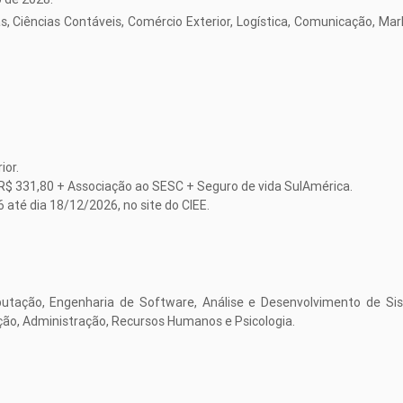
s, Ciências Contáveis, Comércio Exterior, Logística, Comunicação, Mar
ior.
o: R$ 331,80 + Associação ao SESC + Seguro de vida SulAmérica.
6 até dia 18/12/2026, no site do CIEE.
utação, Engenharia de Software, Análise e Desenvolvimento de Si
ção, Administração, Recursos Humanos e Psicologia.